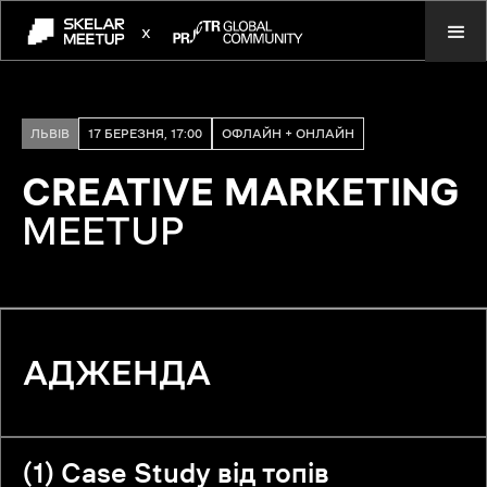
x
ЛЬВІВ
17 БЕРЕЗНЯ, 17:00
ОФЛАЙН + ОНЛАЙН
CREATIVE MARKETING
MEETUP
АДЖЕНДА
(1) Case Study від топів