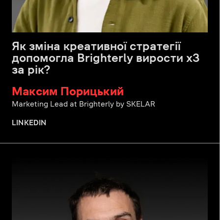
Як зміна креативної стратегії
допомогла Brighterly вирости х3
за рік?
Максим Порицький
Marketing Lead at Brighterly by SKELAR
LINKEDIN