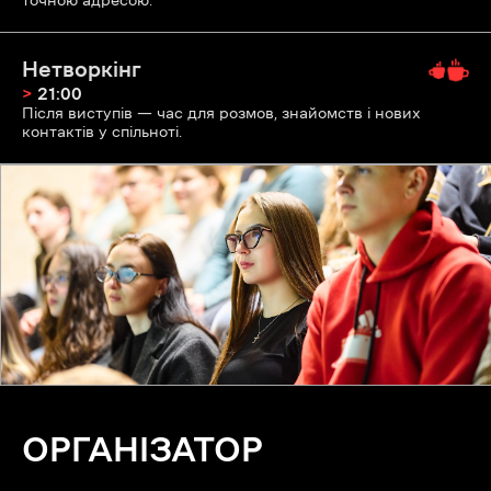
точною адресою.
Нетворкінг
>
21:00
Після виступів — час для розмов, знайомств і нових
контактів у спільноті.
ОРГАНІЗАТОР