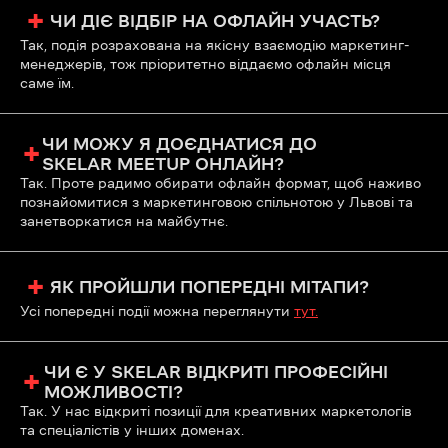
+
ЧИ ДІЄ ВІДБІР НА ОФЛАЙН УЧАСТЬ?
Так, подія розрахована на якісну взаємодію маркетинг-
менеджерів, тож пріоритетно віддаємо офлайн місця
саме їм.
ЧИ МОЖУ Я ДОЄДНАТИСЯ ДО
+
SKELAR MEETUP ОНЛАЙН?
Так. Проте радимо обирати офлайн формат, щоб наживо
познайомитися з маркетинговою спільнотою у Львові та
занетворкатися на майбутнє.
+
ЯК ПРОЙШЛИ ПОПЕРЕДНІ МІТАПИ?
Усі попередні події можна переглянути
тут.
ЧИ Є У SKELAR ВІДКРИТІ ПРОФЕСІЙНІ
+
МОЖЛИВОСТІ?
Так. У нас відкриті позиції для креативних маркетологів
та спеціалістів у інших доменах.