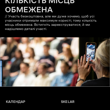
КІЛЬКІСТЬ МІСЦЬ
ОБМЕЖЕНА
//
Участь безкоштовна, але ми дуже хочемо, щоб усі
учасники отримали максимум користі, тому кількість
місць обмежена. Встигніть зареєструватися, й ми
надішлемо деталі участі.
КАЛЕНДАР
SKELAR