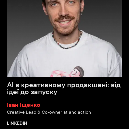
AI в креативному продакшені: від
ідеї до запуску
Іван Іщенко
Creative Lead & Co-owner at and action
LINKEDIN